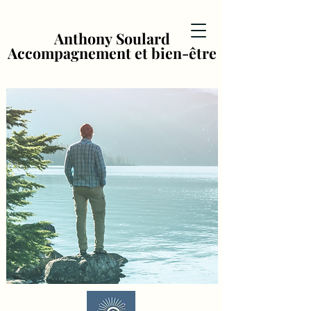
Anthony Soulard
Anthony Soulard
Accompagnement et bien-être
Accompagnement et bien-être