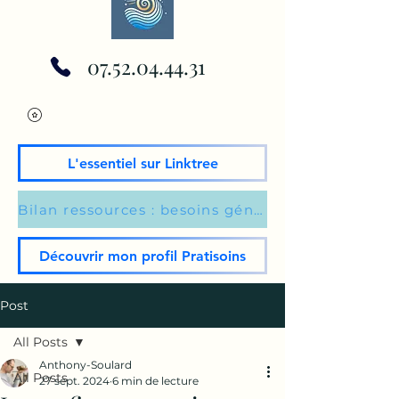
07.52.04.44.31
L'essentiel sur Linktree
Bilan ressources : besoins généraux du moment
Découvrir mon profil Pratisoins
Post
All Posts
Anthony-Soulard
All Posts
27 sept. 2024
6 min de lecture