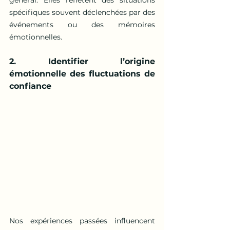
général. Elles reflètent des situations 
spécifiques souvent déclenchées par des 
événements ou des mémoires 
émotionnelles.
2. Identifier l’origine 
émotionnelle des fluctuations de 
confiance
Nos expériences passées influencent 