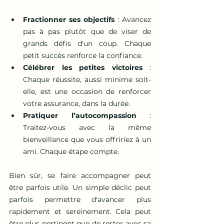
Fractionner ses objectifs
 : Avancez 
pas à pas plutôt que de viser de 
grands défis d'un coup. Chaque 
petit succès renforce la confiance.
Célébrer les petites victoires
 : 
Chaque réussite, aussi minime soit-
elle, est une occasion de renforcer 
votre assurance, dans la durée.
Pratiquer l’autocompassion
 : 
Traitez-vous avec la même 
bienveillance que vous offririez à un 
ami. Chaque étape compte.
Bien sûr, se faire accompagner peut 
être parfois utile. Un simple déclic peut 
parfois permettre d'avancer plus 
rapidement et sereinement. Cela peut 
être plus pertinent que de rester avec sa 