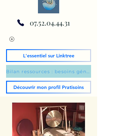
07.52.04.44.31
L'essentiel sur Linktree
Bilan ressources : besoins généraux du moment
Découvrir mon profil Pratisoins