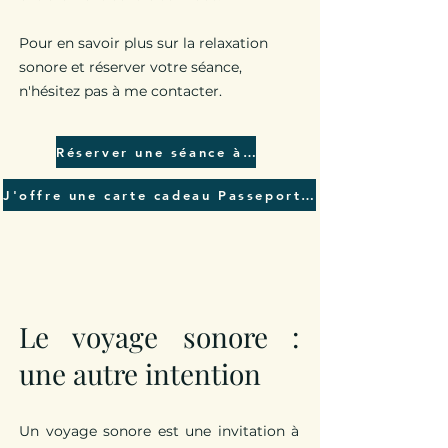
Pour en savoir plus sur la relaxation
sonore et réserver votre séance,
n'hésitez pas à me contacter.
Réserver une séance à un praticien
J'offre une carte cadeau Passeport relaxation sonore
L
e voyage sonore :
une autre intention
Un voyage sonore est une invitation à