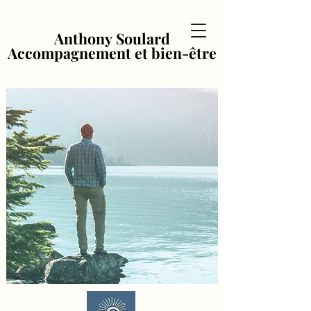
Anthony Soulard
Anthony Soulard
Accompagnement et bien-être
Accompagnement et bien-être