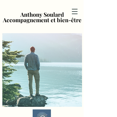
Anthony Soulard
Anthony Soulard
Accompagnement et bien-être
Accompagnement et bien-être