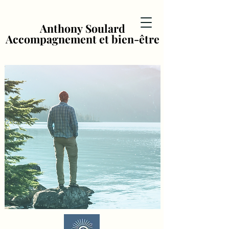
Anthony Soulard
Anthony Soulard
Accompagnement et bien-être
Accompagnement et bien-être