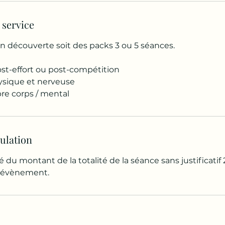
 service
en découverte soit des packs 3 ou 5 séances.
ost-effort ou post-compétition
hysique et nerveuse
ibre corps / mental
nulation
é du montant de la totalité de la séance sans justificatif 