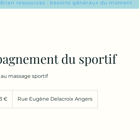
Bilan ressources : besoins généraux du moment
agnement du sportif
u massage sportif
3 €
Rue Eugène Delacroix Angers