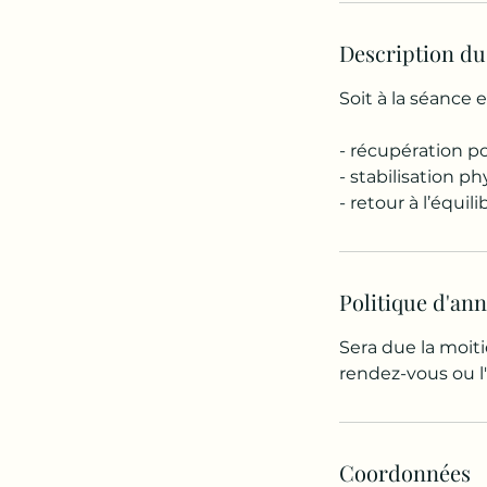
Description du
Soit à la séance 
- récupération p
- stabilisation p
- retour à l’équil
Politique d'an
Sera due la moiti
Coordonnées