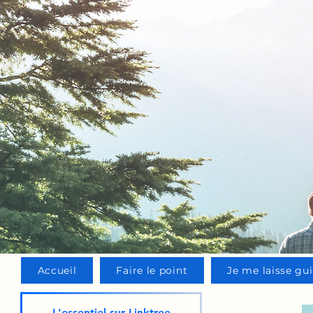
Accueil
Faire le point
Je me laisse gu
L'essentiel sur Linktree